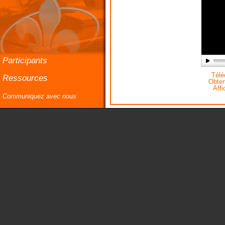
Participants
Téléc
Ressources
Obteni
Affi
Communiquez avec nous