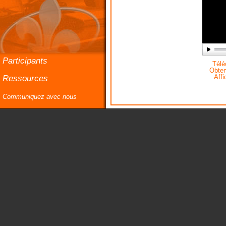
Participants
Téléc
Obteni
Ressources
Affi
Communiquez avec nous