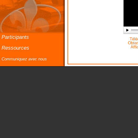
Participants
Téléc
Obteni
Ressources
Affi
Communiquez avec nous