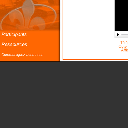
Participants
Téléc
Ressources
Obteni
Affi
Communiquez avec nous