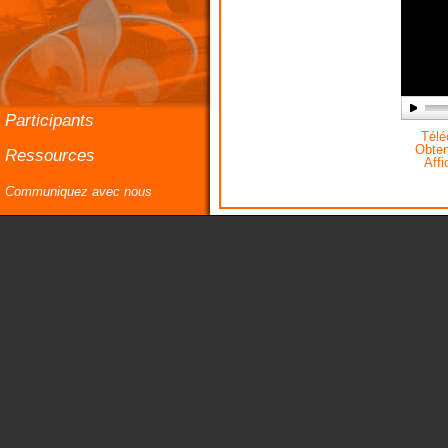
Participants
Téléc
Obteni
Ressources
Affi
Communiquez avec nous