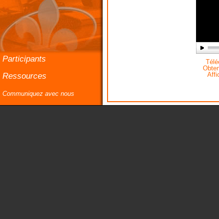
Participants
Téléc
Obteni
Ressources
Affi
Communiquez avec nous