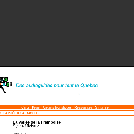
Carte
|
Projet
|
Circuits touristiques
|
Ressources
|
S’inscrire
 La Vallée de la Framboise
La Vallée de la Framboise
Sylvie Michaud