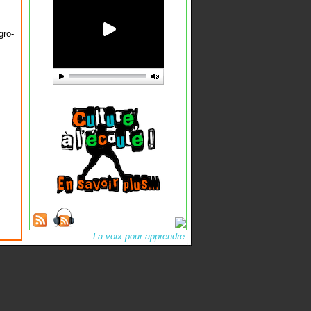
gro-
La voix pour apprendre