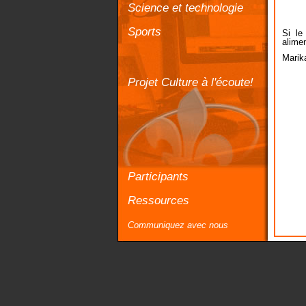
Science et technologie
Sports
Si le
alimen
Marik
Projet Culture à l'écoute!
Participants
Ressources
Communiquez avec nous