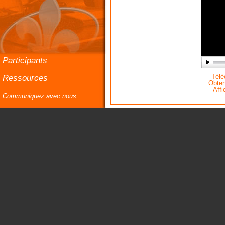
Participants
Ressources
Téléc
Obteni
Affi
Communiquez avec nous