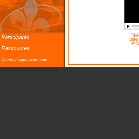
Téléc
Participants
Obteni
Affi
Ressources
Communiquez avec nous