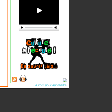
La voix pour apprendre