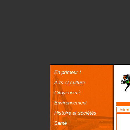
En primeur !
Arts et culture
Citoyenneté
Environnement
Arts et
Histoire et sociétés
Santé