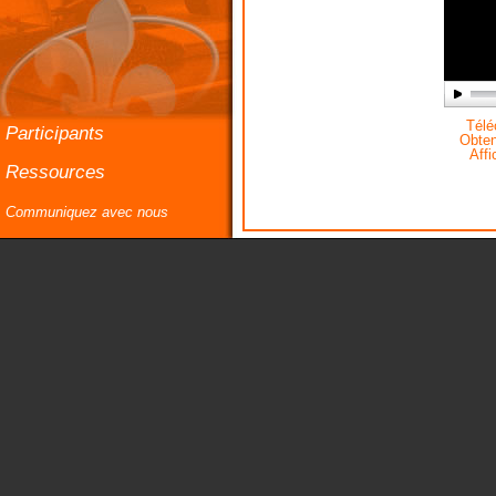
Téléc
Participants
Obteni
Affi
Ressources
Communiquez avec nous