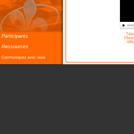
Téléc
Participants
Obteni
Affi
Ressources
Communiquez avec nous