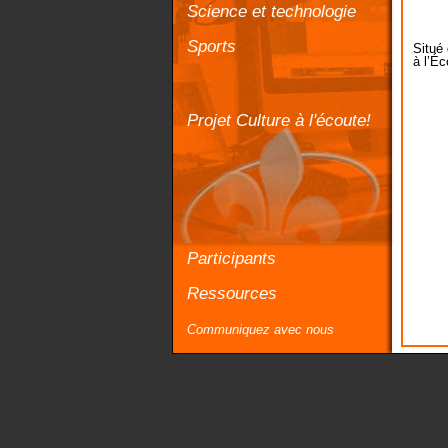
Science et technologie
Sports
Situé
à l’É
Projet Culture à l'écoute!
Participants
Ressources
Communiquez avec nous