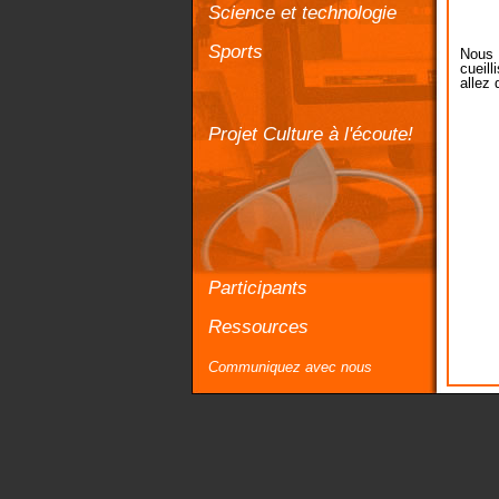
Science et technologie
Sports
Nous 
cueil
allez 
Projet Culture à l'écoute!
Participants
Ressources
Communiquez avec nous