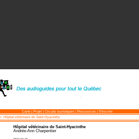
Carte
|
Projet
|
Circuits touristiques
|
Ressources
|
S’inscrire
 Hôpital vétérinaire de Saint-Hyacinthe
Hôpital vétérinaire de Saint-Hyacinthe
Andrée-Ann Charpentier