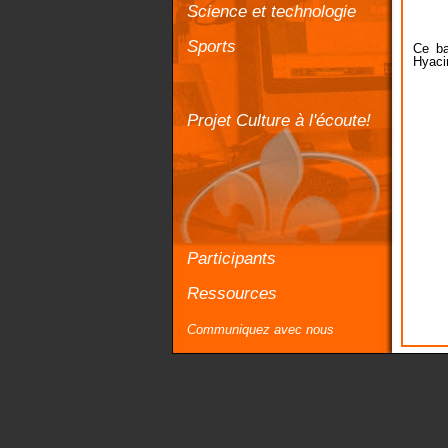
Science et technologie
Sports
Ce ba
Hyaci
Projet Culture à l'écoute!
Participants
Ressources
Communiquez avec nous