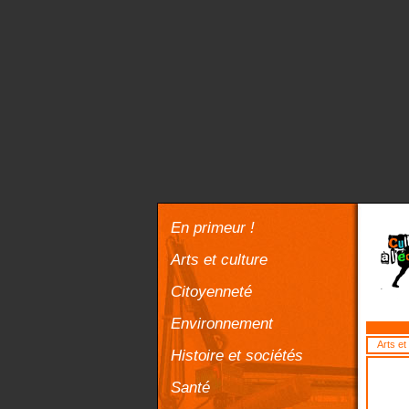
En primeur !
Arts et culture
Citoyenneté
Environnement
Arts et
Histoire et sociétés
Santé