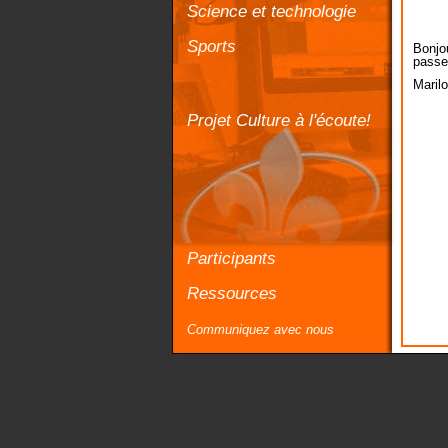
Science et technologie
Sports
Bonjo
passer
Maril
Projet Culture à l'écoute!
Participants
Ressources
Communiquez avec nous