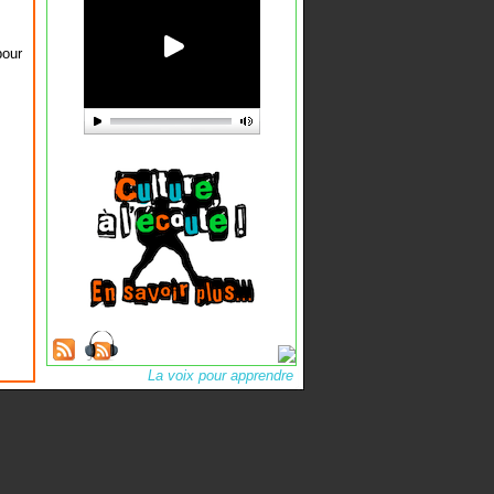
pour
La voix pour apprendre