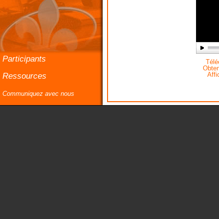
Participants
Téléc
Obteni
Ressources
Affi
Communiquez avec nous