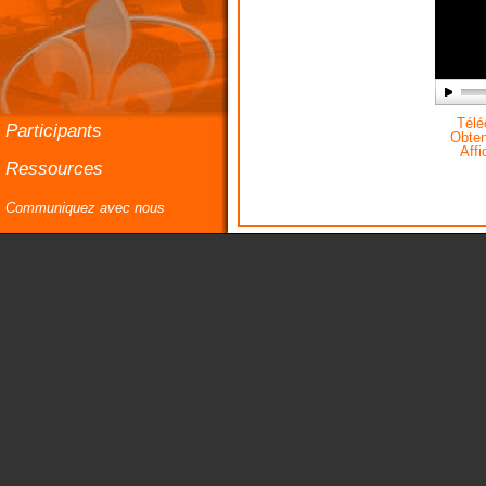
Téléc
Participants
Obteni
Affi
Ressources
Communiquez avec nous