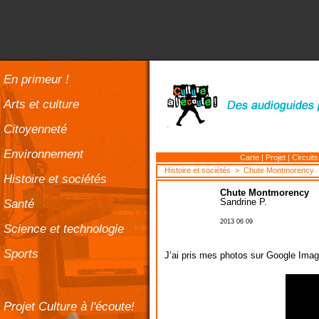
En primeur !
Arts et culture
Citoyenneté
Environnement
Carte
|
Projet
|
Circuits
Histoire et sociétés
> Chute Montmorency
Histoire et sociétés
Chute Montmorency
Santé
Sandrine P.
2013 06 09
Science et technologie
Sports
J’ai pris mes photos sur Google Imag
Projet Culture à l'écoute!