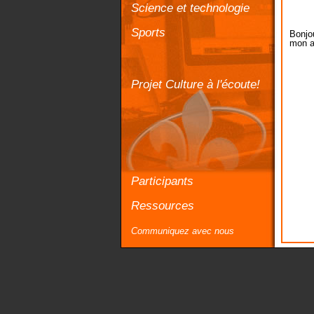
Science et technologie
Sports
Bonjou
mon a
Projet Culture à l'écoute!
Participants
Ressources
Communiquez avec nous