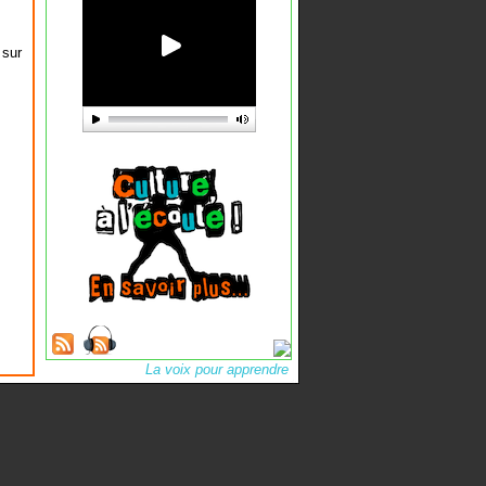
 sur
La voix pour apprendre