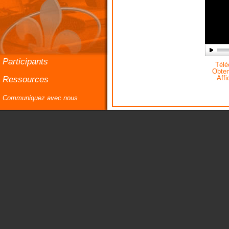
Participants
Téléc
Obteni
Ressources
Affi
Communiquez avec nous