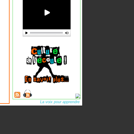
La voix pour apprendre