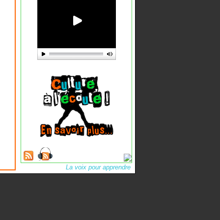
La voix pour apprendre