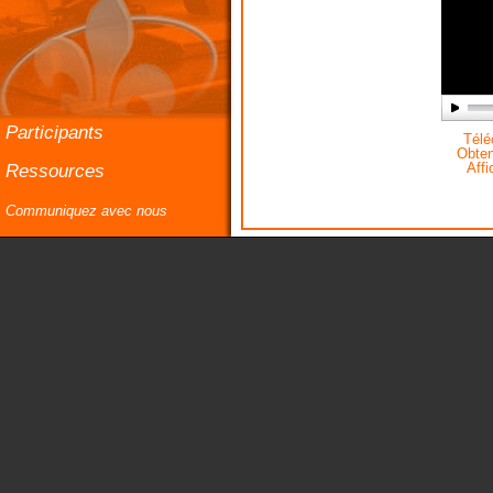
Participants
Téléc
Obteni
Ressources
Affi
Communiquez avec nous