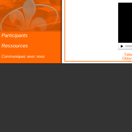
Participants
Ressources
Téléc
Communiquez avec nous
Obteni
Affi