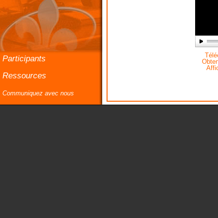
Téléc
Participants
Obteni
Affi
Ressources
Communiquez avec nous