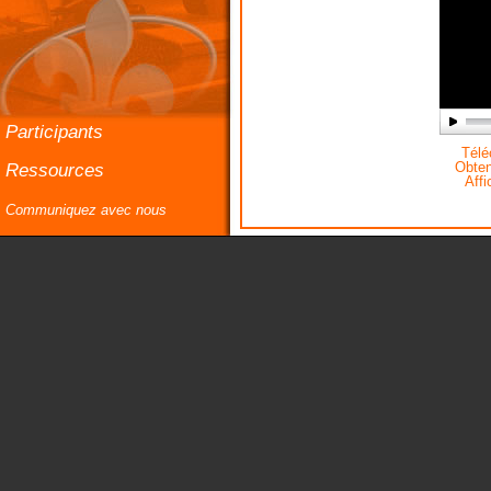
Participants
Téléc
Ressources
Obteni
Affi
Communiquez avec nous