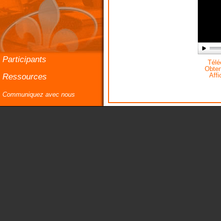
Participants
Téléc
Obteni
Ressources
Affi
Communiquez avec nous