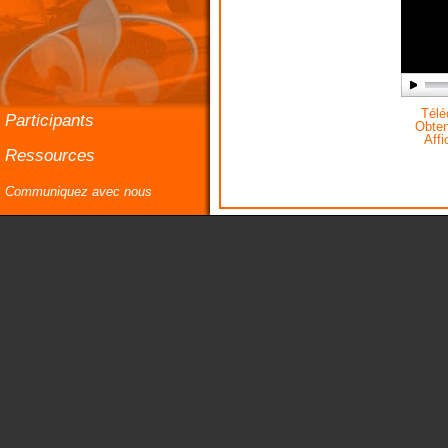
Téléc
Participants
Obteni
Affi
Ressources
Communiquez avec nous