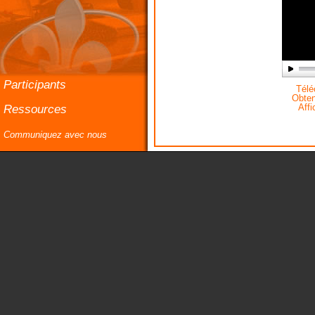
Participants
Téléc
Obteni
Ressources
Affi
Communiquez avec nous