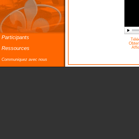
Participants
Téléc
Obteni
Ressources
Affi
Communiquez avec nous