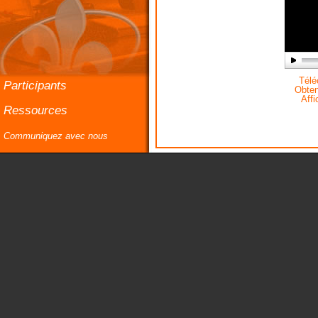
Téléc
Participants
Obteni
Affi
Ressources
Communiquez avec nous