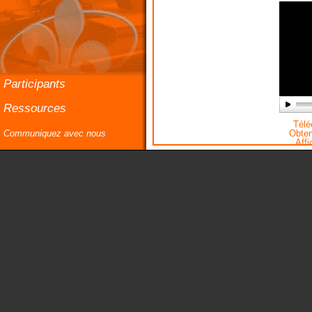
Participants
Ressources
Téléc
Communiquez avec nous
Obteni
Affi