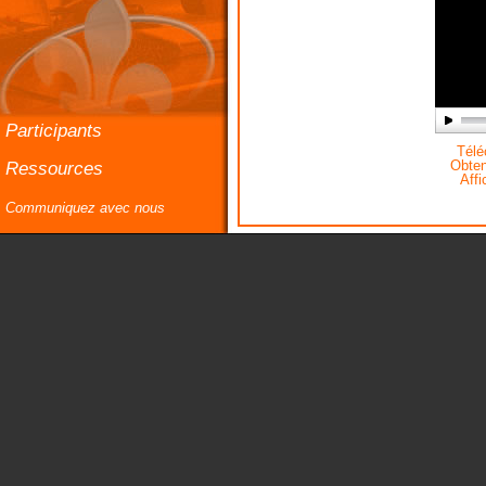
Participants
Téléc
Ressources
Obteni
Affi
Communiquez avec nous