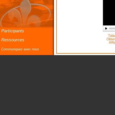
Participants
Téléc
Ressources
Obteni
Affi
Communiquez avec nous