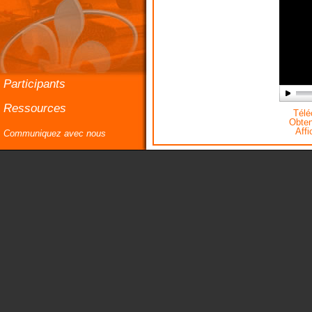
Participants
Ressources
Téléc
Obteni
Affi
Communiquez avec nous