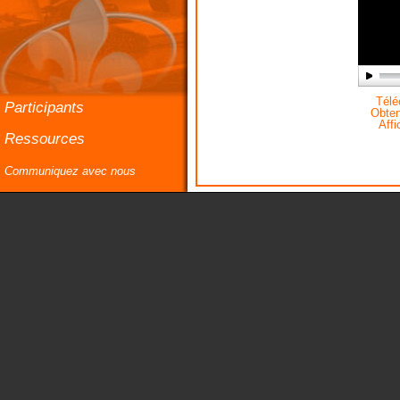
Téléc
Participants
Obteni
Affi
Ressources
Communiquez avec nous