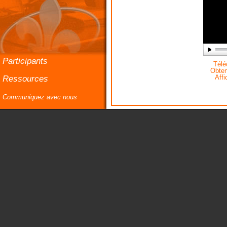
Participants
Téléc
Obteni
Ressources
Affi
Communiquez avec nous