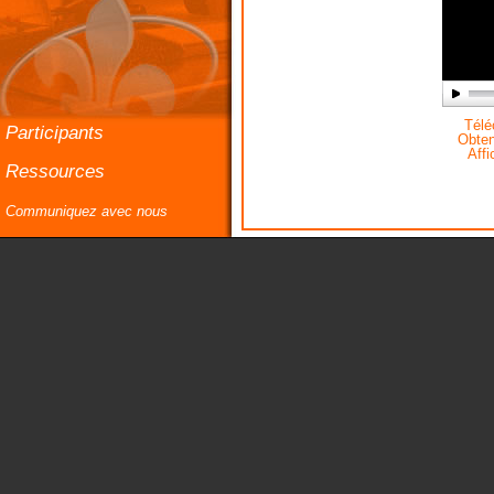
Téléc
Participants
Obteni
Affi
Ressources
Communiquez avec nous