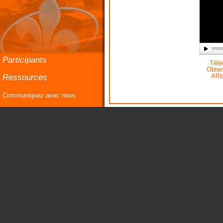
Participants
Téléc
Obteni
Ressources
Affi
Communiquez avec nous