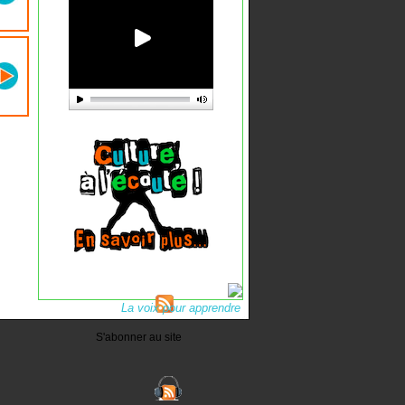
La voix pour apprendre
S'abonner au site