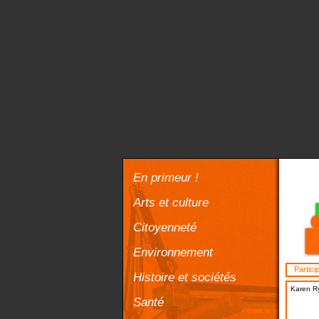
En primeur !
Arts et culture
Citoyenneté
Environnement
Partici
Histoire et sociétés
Karen R
Santé